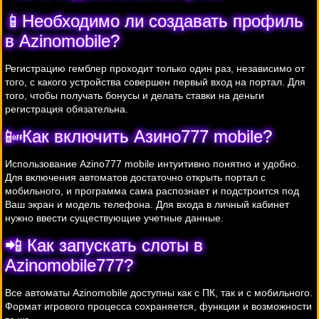
📱Необходимо ли создавать профиль
в Azinomobile?
Регистрацию гемблер проходит только один раз, независимо от
того, с какого устройства совершен первый вход на портал. Для
того, чтобы получать бонусы и делать ставки на деньги
регистрация обязательна.
📴Как включить Азино777 mobile?
Использование Azino777 mobile интуитивно понятно и удобно.
Для включения автоматов достаточно открыть портал с
мобильного, и программа сама распознает и подстроится под
Ваш экран и модель телефона. Для входа в личный кабинет
нужно ввести существующие учетные данные.
📲 Как запускать слоты в
Azinomobile777?
Все автоматы Azinomobile доступны как с ПК, так и с мобильного.
Формат игрового процесса сохраняется, функции и возможности