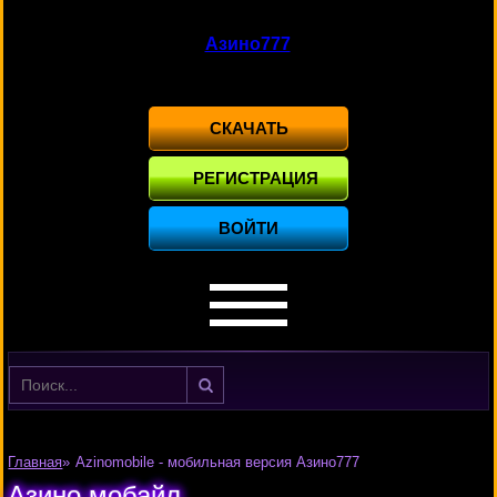
Азино777
СКАЧАТЬ
РЕГИСТРАЦИЯ
ВОЙТИ
Найти
Главная
»
Azinomobile - мобильная версия Азино777
Азино мобайл