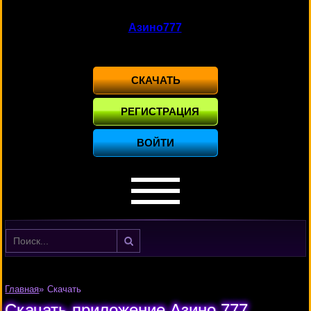
Азино777
СКАЧАТЬ
РЕГИСТРАЦИЯ
ВОЙТИ
Найти
Главная
»
Скачать
Скачать приложение Азино 777